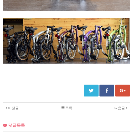
이전글
목록
다음글
댓글목록