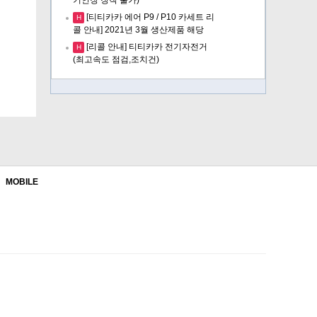
[티티카카 에어 P9 / P10 카세트 리
H
콜 안내] 2021년 3월 생산제품 해당
[리콜 안내] 티티카카 전기자전거
H
(최고속도 점검,조치건)
MOBILE