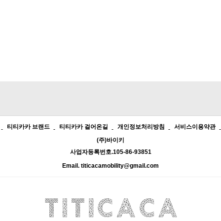
티티카카 브랜드
티티카카 걸어온길
개인정보처리방침
서비스이용약관
(주)바이키
사업자등록번호.105-86-93851
Email. titicacamobility@gmail.com