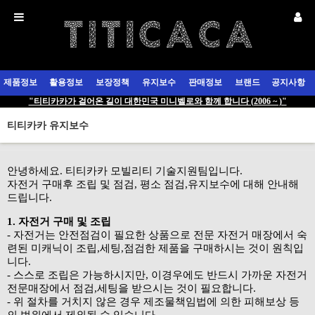
제품정보
활용정보
보장정책
유지보수
판매정보
브랜드
공지사항
"티티카카가 걸어온 길이 대한민국 미니벨로와 함께 합니다 (2006 ~ )"
티티카카 유지보수
안녕하세요. 티티카카 모빌리티 기술지원팀입니다.
자전거 구매후 조립 및 점검, 평소 점검,유지보수에 대해 안내해
드립니다.
1. 자전거 구매 및 조립
- 자전거는 안전점검이 필요한 상품으로 전문 자전거 매장에서 숙
련된 미캐닉이 조립,세팅,점검한 제품을 구매하시는 것이 원칙입
니다.
- 스스로 조립은 가능하시지만, 이경우에도 반드시 가까운 자전거
전문매장에서 점검,세팅을 받으시는 것이 필요합니다.
- 위 절차를 거치지 않은 경우 제조물책임법에 의한 피해보상 등