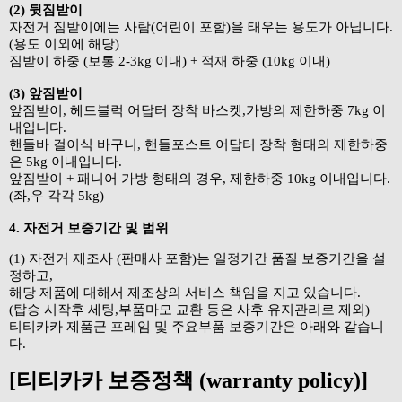
(2) 뒷짐받이
자전거 짐받이에는 사람(어린이 포함)을 태우는 용도가 아닙니다.
(용도 이외에 해당)
짐받이 하중 (보통 2-3kg 이내) + 적재 하중 (10kg 이내)
(3) 앞짐받이
앞짐받이, 헤드블럭 어답터 장착 바스켓,가방의 제한하중 7kg 이
내입니다.
핸들바 걸이식 바구니, 핸들포스트 어답터 장착 형태의 제한하중
은 5kg 이내입니다.
앞짐받이 + 패니어 가방 형태의 경우, 제한하중 10kg 이내입니다.
(좌,우 각각 5kg)
4. 자전거 보증기간 및 범위
(1) 자전거 제조사 (판매사 포함)는 일정기간 품질 보증기간을 설
정하고,
해당 제품에 대해서 제조상의 서비스 책임을 지고 있습니다.
(탑승 시작후 세팅,부품마모 교환 등은 사후 유지관리로 제외)
티티카카 제품군 프레임 및 주요부품 보증기간은 아래와 같습니
다.
[티티카카 보증정책 (warranty policy)]