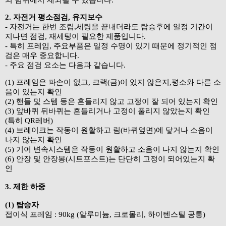
의 범위에서 제외될 수 있습니다.
2. 자전거 평소점검, 유지보수
- 자전거는 한번 조립,세팅을 끝내더라도 탑승후에 일정 기간이
지나면 점검, 재세팅이 필요한 제품입니다.
- 특히 프레임, 주요부품은 일정 수명이 있기 때문에 정기적인 점
검은 매우 중요합니다.
- 주요 점검 요소는 다음과 같습니다.
(1) 프레임은 파손이 없고, 크랙(금)이 있지 않은지,평소와 다른 소
음이 있는지 확인
(2) 핸들 및 스템 등은 흔들리지 않고 고정이 잘 되어 있는지 확인
(3) 앞바퀴 뒤바퀴는 흔들리거나 고정이 풀리지 않았는지 확인
(특히 QR레버)
(4) 브레이크는 작동이 원활하고 림(바퀴옆면)에 닿거나 소음이
나지 않는지 확인
(5) 기어 변속시스템은 작동이 원활하고 소음이 나지 않는지 확인
(6) 안장 및 안장봉(시트포스트)는 단단히 고정이 되어있는지 확
인
3. 제한 하중
(1) 탑승자
접이식 프레임 : 90kg (알루미늄, 크로몰리, 하이텐스틸 공통)