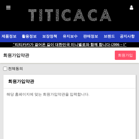
제품정보
활용정보
보장정책
유지보수
판매정보
브랜드
공지사항
"티티카카가 걸어온 길이 대한민국 미니벨로와 함께 합니다 (2006 ~ )"
회원가입약관
전체동의
회원가입약관