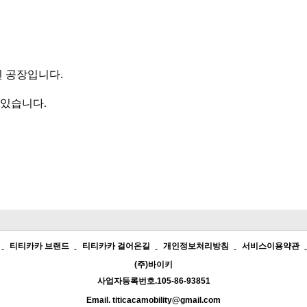
 공장입니다.
 있습니다.
티티카카 브랜드
티티카카 걸어온길
개인정보처리방침
서비스이용약관
(주)바이키
사업자등록번호.105-86-93851
Email. titicacamobility@gmail.com