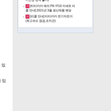
[티티카카 에어 P9 / P10 카세트 리
H
콜 안내] 2021년 3월 생산제품 해당
[리콜 안내] 티티카카 전기자전거
H
(최고속도 점검,조치건)
 있
 있