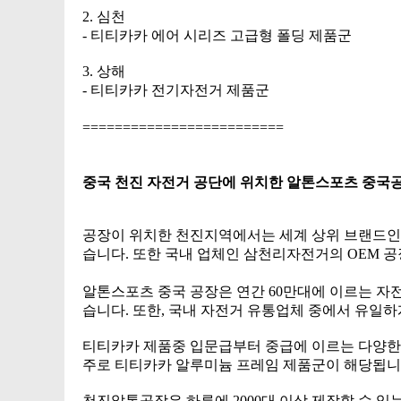
2. 심천
- 티티카카 에어 시리즈 고급형 폴딩 제품군
3. 상해
- 티티카카 전기자전거 제품군
=========================
중국 천진 자전거 공단에 위치한 알톤스포츠 중국
공장이 위치한 천진지역에서는 세계 상위 브랜드인 GI
습니다. 또한 국내 업체인 삼천리자전거의 OEM 
알톤스포츠 중국 공장은 연간 60만대에 이르는 자
습니다.
또한, 국내 자전거 유통업체 중에서 유일하
티티카카 제품중 입문급부터 중급에 이르는 다양한
주로 티티카카 알루미늄 프레임 제품군이 해당됩니
천진알톤공장은 하루에 2000대 이상 제작할 수 있